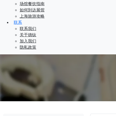
场馆餐饮指南
如何到达展馆
上海旅游攻略
联系
联系我们
关于德钛
加入我们
隐私政策