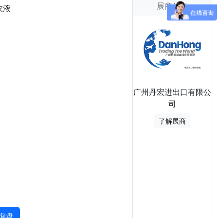
展商信息
衣液
广州丹宏进出口有限公
司
了解展商
询盘