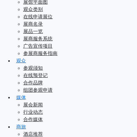
展馆平面图
观众类别
在线申请展位
展商名录
展品一览
展商服务系统
广告宣传项目
参展商服务指南
观众
参观须知
在线预登记
合作品牌
组团参观申请
媒体
展会新闻
行业动态
合作媒体
商旅
酒店推荐