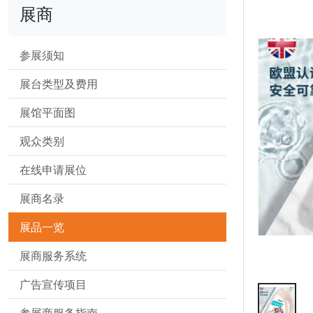
展商
参展须知
展台类型及费用
展馆平面图
观众类别
在线申请展位
展商名录
展品一览
展商服务系统
广告宣传项目
参展商服务指南