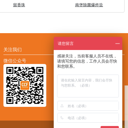
留香珠
南堡除菌爆炸盐
请您留言
关注我们
感谢关注，当前客服人员不在线，
微信公众号
添加CCF展会助手小F
请填写您的信息，工作人员会尽快
和您联系。