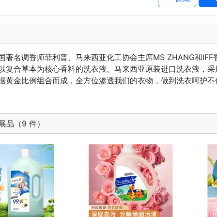
国著名调香师菲利普、马来西亚化工协会主席MS ZHANG和IF
以复合草本为核心香料的洗衣液。马来西亚原装进口洗衣液，采
据黄金比例组合而成，全方位渗透我们的衣物，做到洗衣呵护不
展品（9 件）