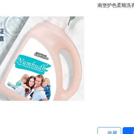
南堡护色柔顺洗
收藏