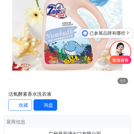
已参展品牌有哪些？
1
/1
活氧酵素香水洗衣液
收藏
询盘
展商信息
广州丹宏进出口有限公司