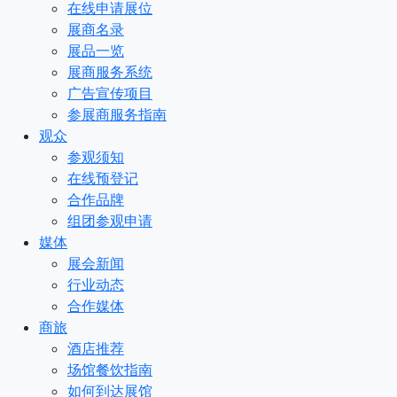
在线申请展位
展商名录
展品一览
展商服务系统
广告宣传项目
参展商服务指南
观众
参观须知
在线预登记
合作品牌
组团参观申请
媒体
展会新闻
行业动态
合作媒体
商旅
酒店推荐
场馆餐饮指南
如何到达展馆