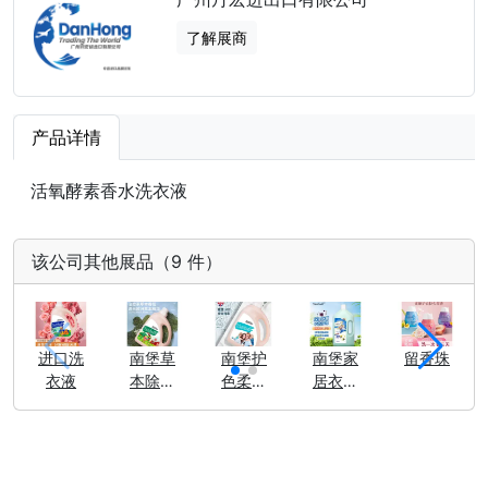
了解展商
产品详情
活氧酵素香水洗衣液
该公司其他展品（9 件）
进口洗
南堡草
南堡护
南堡家
留香珠
衣液
本除菌
色柔顺
居衣物
洗衣液
洗衣液
除菌液