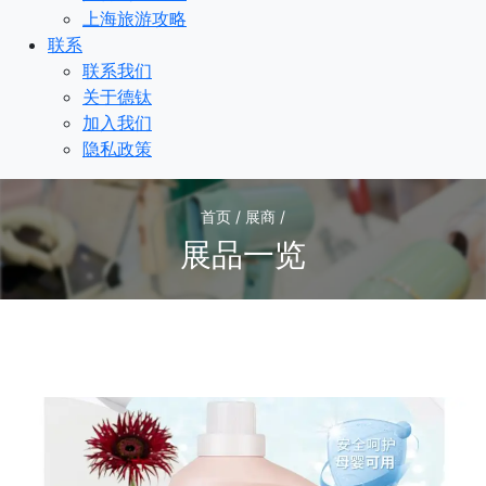
上海旅游攻略
联系
联系我们
关于德钛
加入我们
隐私政策
首页 / 展商 /
展品一览
1
/1