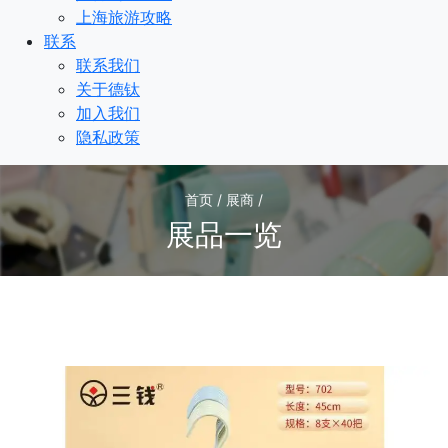
上海旅游攻略
联系
联系我们
关于德钛
加入我们
隐私政策
首页 / 展商 /
展品一览
1
/1