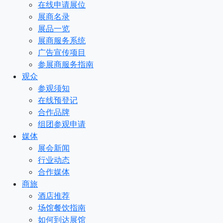
在线申请展位
展商名录
展品一览
展商服务系统
广告宣传项目
参展商服务指南
观众
参观须知
在线预登记
合作品牌
组团参观申请
媒体
展会新闻
行业动态
合作媒体
商旅
酒店推荐
场馆餐饮指南
如何到达展馆