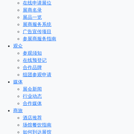
在线申请展位
展商名录
展品一览
展商服务系统
广告宣传项目
参展商服务指南
观众
参观须知
在线预登记
合作品牌
组团参观申请
媒体
展会新闻
行业动态
合作媒体
商旅
酒店推荐
场馆餐饮指南
如何到达展馆