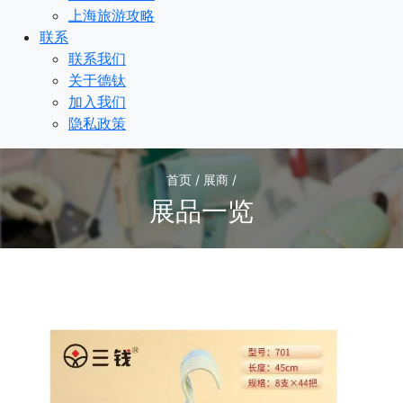
上海旅游攻略
联系
联系我们
关于德钛
加入我们
隐私政策
首页 / 展商 /
展品一览
1
/1