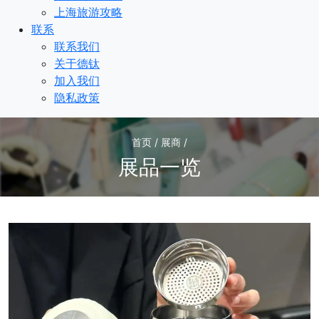
上海旅游攻略
联系
联系我们
关于德钛
加入我们
隐私政策
首页 / 展商 /
展品一览
3
/3