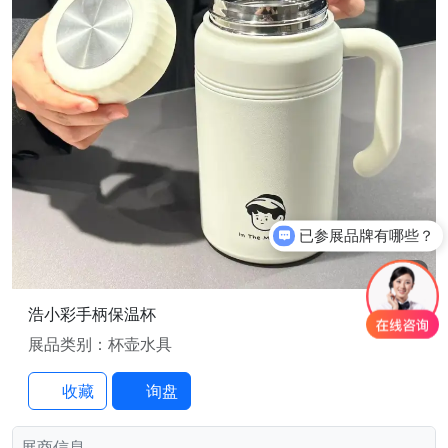
已参展品牌有哪些？
你们是怎么收费的呢？
3
/3
浩小彩手柄保温杯
展品类别：杯壶水具
收藏
询盘
展商信息