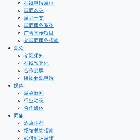
在线申请展位
展商名录
展品一览
展商服务系统
广告宣传项目
参展商服务指南
观众
参观须知
在线预登记
合作品牌
组团参观申请
媒体
展会新闻
行业动态
合作媒体
商旅
酒店推荐
场馆餐饮指南
如何到达展馆