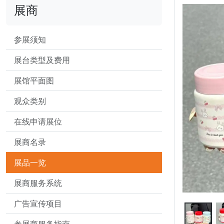
展商
参展须知
展台类型及费用
展馆平面图
观众类别
在线申请展位
展商名录
展品一览
展商服务系统
广告宣传项目
参展商服务指南