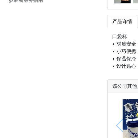
产品详情
口袋杯
• 材质安
• 小巧便
• 保温保
• 设计贴
该公司其他