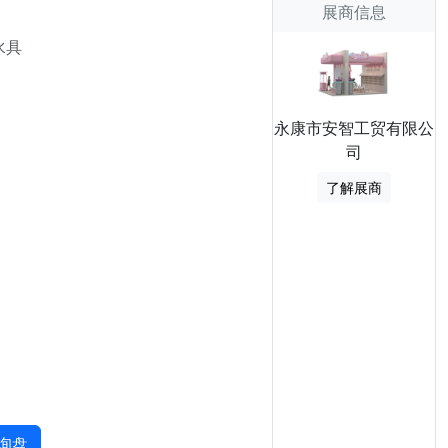
展商信息
水具
永康市安智工贸有限公
司
了解展商
询盘