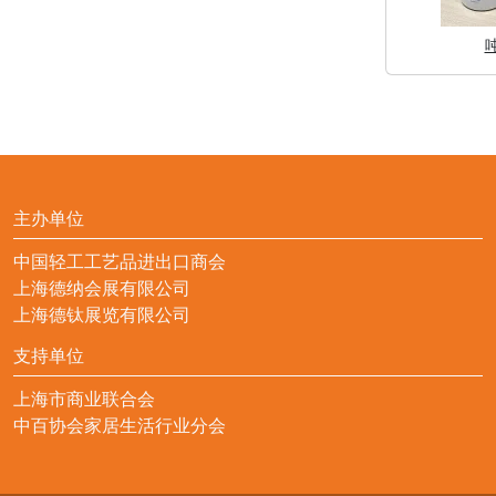
主办单位
中国轻工工艺品进出口商会
上海德纳会展有限公司
上海德钛展览有限公司
支持单位
上海市商业联合会
中百协会家居生活行业分会