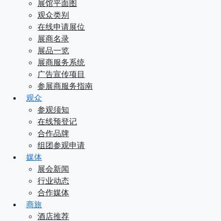
展馆平面图
观众类别
在线申请展位
展商名录
展品一览
展商服务系统
广告宣传项目
参展商服务指南
观众
参观须知
在线预登记
合作品牌
组团参观申请
媒体
展会新闻
行业动态
合作媒体
商旅
酒店推荐