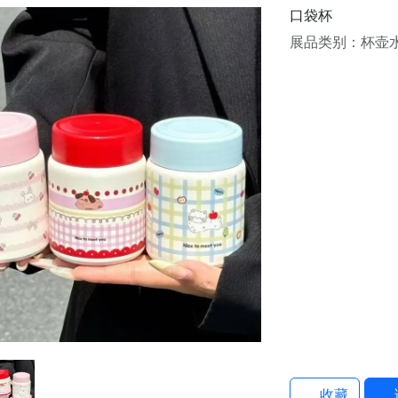
口袋杯
展品类别：杯壶
收藏