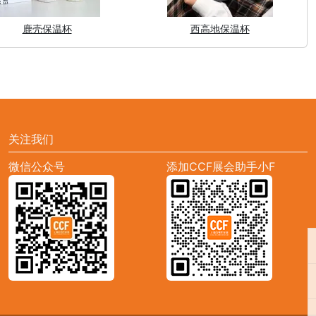
鹿壳保温杯
西高地保温杯
关注我们
微信公众号
添加CCF展会助手小F