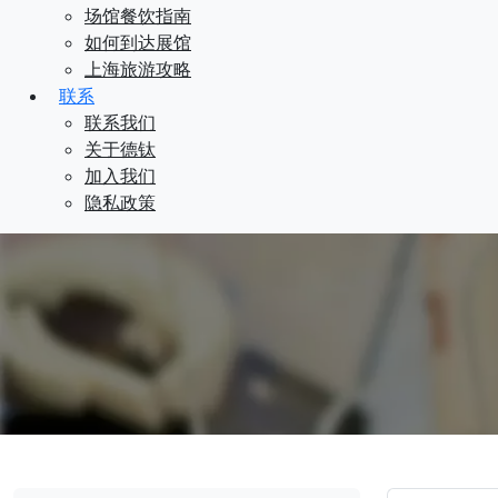
场馆餐饮指南
如何到达展馆
上海旅游攻略
联系
联系我们
关于德钛
加入我们
隐私政策