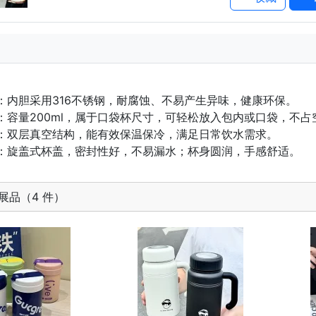
全：内胆采用316不锈钢，耐腐蚀、不易产生异味，健康环保。
携：容量200ml，属于口袋杯尺寸，可轻松放入包内或口袋，不占
冷：双层真空结构，能有效保温保冷，满足日常饮水需求。
心：旋盖式杯盖，密封性好，不易漏水；杯身圆润，手感舒适。
展品（4 件）