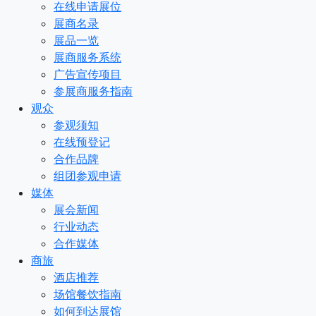
在线申请展位
展商名录
展品一览
展商服务系统
广告宣传项目
参展商服务指南
观众
参观须知
在线预登记
合作品牌
组团参观申请
媒体
展会新闻
行业动态
合作媒体
商旅
酒店推荐
场馆餐饮指南
如何到达展馆