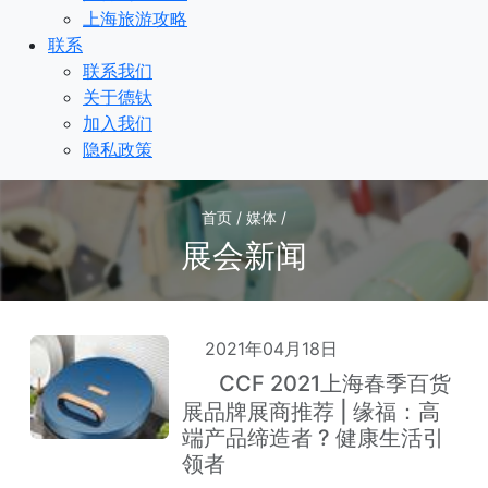
上海旅游攻略
联系
联系我们
关于德钛
加入我们
隐私政策
首页 / 媒体 /
展会新闻
2021年04月18日
CCF 2021上海春季百货
热
展品牌展商推荐 | 缘福：高
端产品缔造者 ? 健康生活引
领者