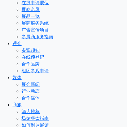
在线申请展位
展商名录
展品一览
展商服务系统
广告宣传项目
参展商服务指南
观众
参观须知
在线预登记
合作品牌
组团参观申请
媒体
展会新闻
行业动态
合作媒体
商旅
酒店推荐
场馆餐饮指南
如何到达展馆