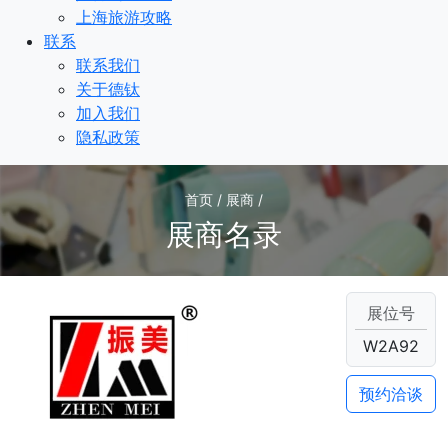
上海旅游攻略
联系
联系我们
关于德钛
加入我们
隐私政策
首页 / 展商 /
展商名录
展位号
W2A92
预约洽谈