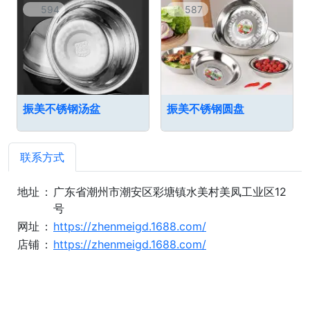
594
587
振美不锈钢汤盆
振美不锈钢圆盘
联系方式
地址
：
广东省潮州市潮安区彩塘镇水美村美凤工业区12
号
网址
：
https://zhenmeigd.1688.com/
店铺
：
https://zhenmeigd.1688.com/