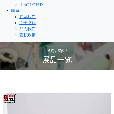
上海旅游攻略
联系
联系我们
关于德钛
加入我们
隐私政策
首页 / 展商 /
展品一览
1
/1