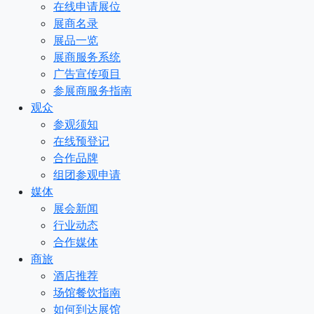
在线申请展位
展商名录
展品一览
展商服务系统
广告宣传项目
参展商服务指南
观众
参观须知
在线预登记
合作品牌
组团参观申请
媒体
展会新闻
行业动态
合作媒体
商旅
酒店推荐
场馆餐饮指南
如何到达展馆