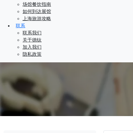
场馆餐饮指南
如何到达展馆
上海旅游攻略
联系
联系我们
关于德钛
加入我们
隐私政策