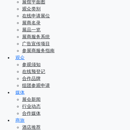
展馆平面图
观众类别
在线申请展位
展商名录
展品一览
展商服务系统
广告宣传项目
参展商服务指南
观众
参观须知
在线预登记
合作品牌
组团参观申请
媒体
展会新闻
行业动态
合作媒体
商旅
酒店推荐