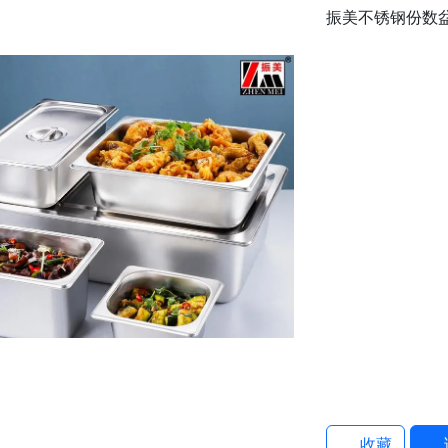
振美不锈钢份数
收藏