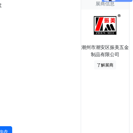
展商信息
盆
潮州市潮安区振美五金
制品有限公司
了解展商
询盘