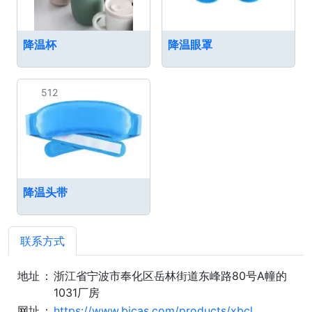
降温杯
降温眼罩
512
降温头带
联系方式
地址
：
浙江省宁波市奉化区岳林街道东峰路80号A幢的
1031厂房
网址
：
https://www.bjcas.com/products/xbcl