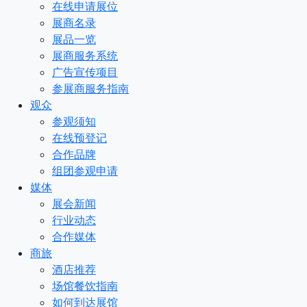
在线申请展位
展商名录
展品一览
展商服务系统
广告宣传项目
参展商服务指南
观众
参观须知
在线预登记
合作品牌
组团参观申请
媒体
展会新闻
行业动态
合作媒体
商旅
酒店推荐
场馆餐饮指南
如何到达展馆