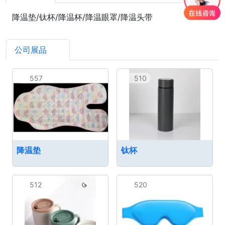
降温垫/钛杯/降温杯/降温眼罩/降温头带
公司展品
5
557
510
降温垫
钛杯
512
520