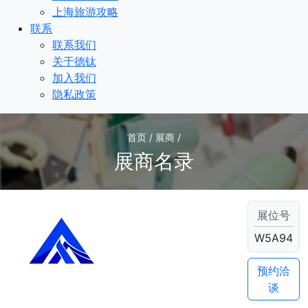
上海旅游攻略
联系
联系我们
关于德钛
加入我们
隐私政策
首页 / 展商 /
展商名录
展位号
W5A94
预约洽
谈