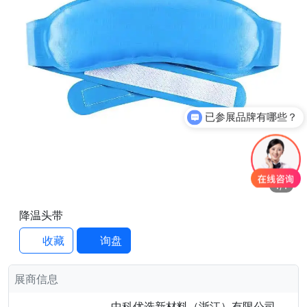
已参展品牌有哪些？
1
/1
降温头带
收藏
询盘
展商信息
中科优选新材料（浙江）有限公司