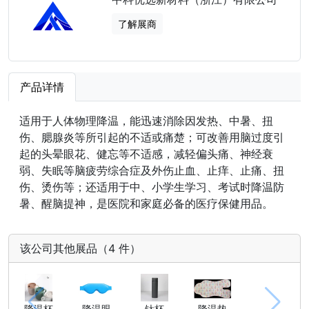
了解展商
产品详情
适用于人体物理降温，能迅速消除因发热、中暑、扭
伤、腮腺炎等所引起的不适或痛楚；可改善用脑过度引
起的头晕眼花、健忘等不适感，减轻偏头痛、神经衰
弱、失眠等脑疲劳综合症及外伤止血、止痒、止痛、扭
伤、烫伤等；还适用于中、小学生学习、考试时降温防
暑、醒脑提神，是医院和家庭必备的医疗保健用品。
该公司其他展品（4 件）
降温杯
降温眼
钛杯
降温垫