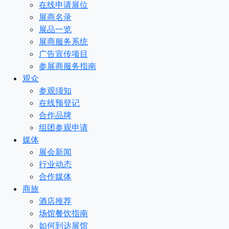
在线申请展位
展商名录
展品一览
展商服务系统
广告宣传项目
参展商服务指南
观众
参观须知
在线预登记
合作品牌
组团参观申请
媒体
展会新闻
行业动态
合作媒体
商旅
酒店推荐
场馆餐饮指南
如何到达展馆