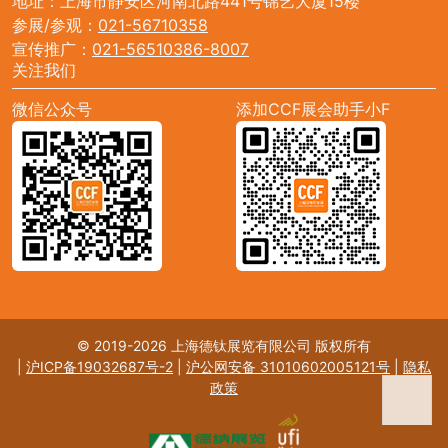
地址：上海市静安区河南北路441号锦艺大厦15楼
参展/参观：
021-56710358
宣传推广：
021-56510386-8007
关注我们
微信公众号
添加CCF展会助手小F
© 2019-2026 上海德钛展览有限公司 版权所有
|
沪ICP备19032687号-2
|
沪公网安备 31010602005121号
|
隐私
政策