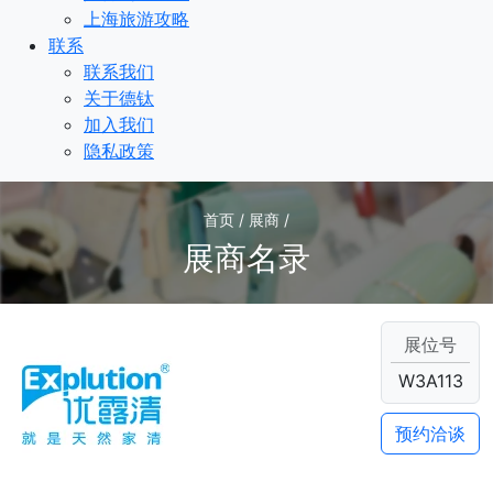
上海旅游攻略
联系
联系我们
关于德钛
加入我们
隐私政策
首页 / 展商 /
展商名录
展位号
W3A113
预约洽谈