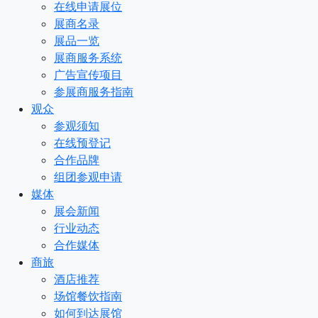
在线申请展位
展商名录
展品一览
展商服务系统
广告宣传项目
参展商服务指南
观众
参观须知
在线预登记
合作品牌
组团参观申请
媒体
展会新闻
行业动态
合作媒体
商旅
酒店推荐
场馆餐饮指南
如何到达展馆