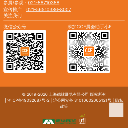
参展/参观：
021-56710358
宣传推广：
021-56510386-8007
关注我们
微信公众号
添加CCF展会助手小F
© 2019-2026 上海德钛展览有限公司 版权所有
|
沪ICP备19032687号-2
|
沪公网安备 31010602005121号
|
隐私
政策