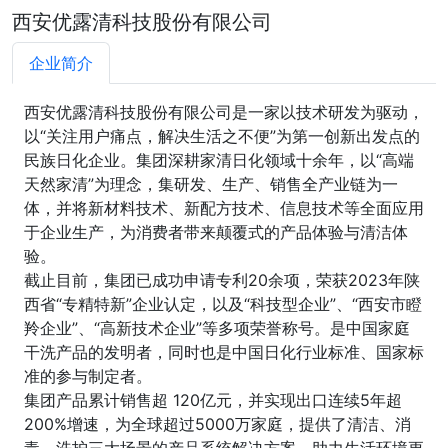
西安优露清科技股份有限公司
企业简介
西安优露清科技股份有限公司是一家以技术研发为驱动，
以“关注用户痛点，解决生活之不便”为第一创新出发点的
民族日化企业。集团深耕家清日化领域十余年，以“高端
天然家清”为理念，集研发、生产、销售全产业链为一
体，并将新材料技术、新配方技术、信息技术等全面应用
于企业生产，为消费者带来颠覆式的产品体验与清洁体
验。
截止目前，集团已成功申请专利20余项，荣获2023年陕
西省“专精特新”企业认定，以及“科技型企业”、“西安市瞪
羚企业”、“高新技术企业”等多项荣誉称号。是中国家庭
干洗产品的发明者，同时也是中国日化行业标准、国家标
准的参与制定者。
集团产品累计销售超 120亿元，并实现出口连续5年超
200%增速，为全球超过5000万家庭，提供了清洁、消
毒、洗护三大场景的产品系统解决方案，助力生活环境更