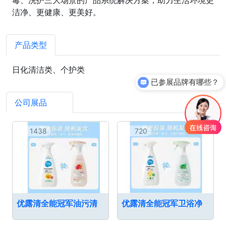
洁净、更健康、更美好。
产品类型
日化清洁类、个护类
已参展品牌有哪些？
公司展品
10
1438
720
优露清全能冠军油污清
优露清全能冠军卫浴净