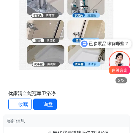
已参展品牌有哪些？
3
/3
优露清全能冠军卫浴净
收藏
询盘
展商信息
西安优露清科技股份有限公司