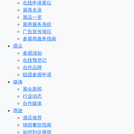
在线申请展位
展商名录
展品一览
展商服务系统
广告宣传项目
参展商服务指南
观众
参观须知
在线预登记
合作品牌
组团参观申请
媒体
展会新闻
行业动态
合作媒体
商旅
酒店推荐
场馆餐饮指南
如何到达展馆