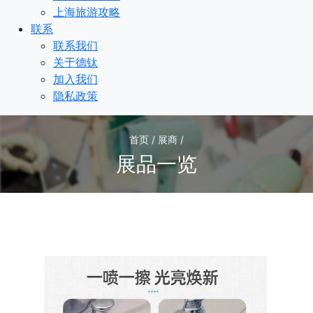
上海旅游攻略
联系
联系我们
关于德钛
加入我们
隐私政策
首页 / 展商 /
展品一览
3
/3