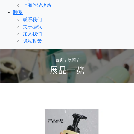
上海旅游攻略
联系
联系我们
关于德钛
加入我们
隐私政策
首页 / 展商 /
展品一览
3
/3