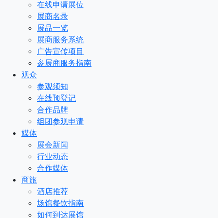
在线申请展位
展商名录
展品一览
展商服务系统
广告宣传项目
参展商服务指南
观众
参观须知
在线预登记
合作品牌
组团参观申请
媒体
展会新闻
行业动态
合作媒体
商旅
酒店推荐
场馆餐饮指南
如何到达展馆