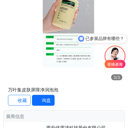
已参展品牌有哪些？
3
/3
万叶集皮肤屏障净润泡泡
收藏
询盘
展商信息
西安优露清科技股份有限公司