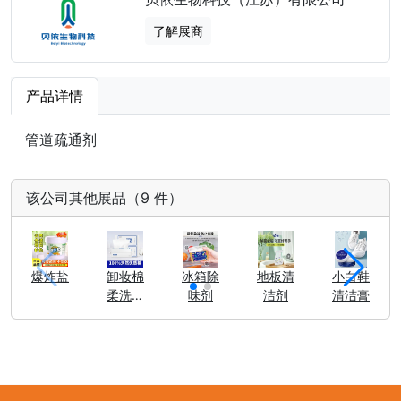
了解展商
产品详情
管道疏通剂
该公司其他展品（9 件）
爆炸盐
卸妆棉
冰箱除
地板清
小白鞋
柔洗脸
味剂
洁剂
清洁膏
洁面巾