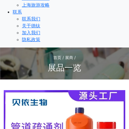
上海旅游攻略
联系
联系我们
关于德钛
加入我们
隐私政策
首页 / 展商 /
展品一览
1
/1