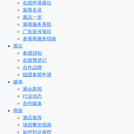
在线申请展位
展商名录
展品一览
展商服务系统
广告宣传项目
参展商服务指南
观众
参观须知
在线预登记
合作品牌
组团参观申请
媒体
展会新闻
行业动态
合作媒体
商旅
酒店推荐
场馆餐饮指南
如何到达展馆