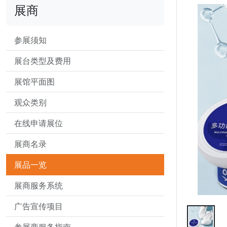
展商
参展须知
展台类型及费用
展馆平面图
观众类别
在线申请展位
展商名录
展品一览
展商服务系统
广告宣传项目
参展商服务指南