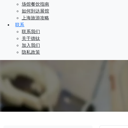
场馆餐饮指南
如何到达展馆
上海旅游攻略
联系
联系我们
关于德钛
加入我们
隐私政策