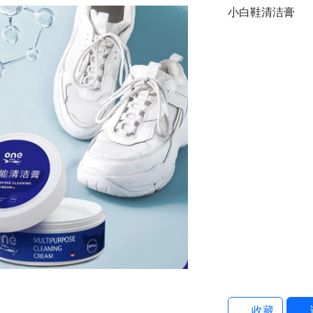
小白鞋清洁膏
收藏