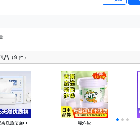
膏
展品（9 件）
棉柔洗脸洁面巾
爆炸盐