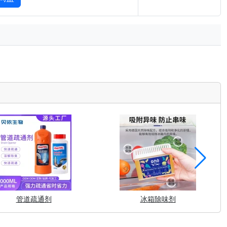
管道疏通剂
冰箱除味剂