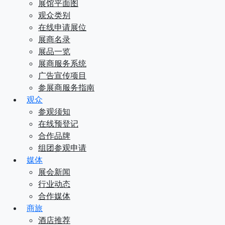
展馆平面图
观众类别
在线申请展位
展商名录
展品一览
展商服务系统
广告宣传项目
参展商服务指南
观众
参观须知
在线预登记
合作品牌
组团参观申请
媒体
展会新闻
行业动态
合作媒体
商旅
酒店推荐