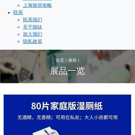
上海旅游攻略
联系
联系我们
关于德钛
加入我们
隐私政策
首页 / 展商 /
展品一览
1
/1