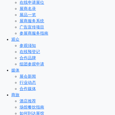
在线申请展位
展商名录
展品一览
展商服务系统
广告宣传项目
参展商服务指南
观众
参观须知
在线预登记
合作品牌
组团参观申请
媒体
展会新闻
行业动态
合作媒体
商旅
酒店推荐
场馆餐饮指南
如何到达展馆