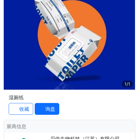
1
/1
湿厕纸
收藏
询盘
展商信息
贝依生物科技（江苏）有限公司