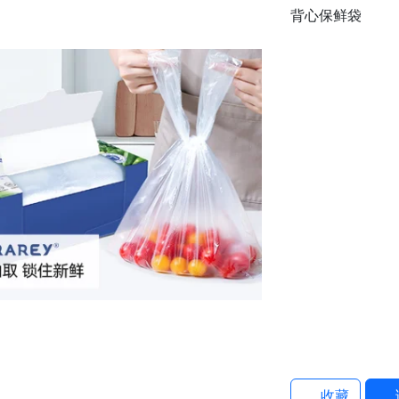
背心保鲜袋
收藏