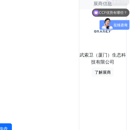
展商信息
CCF优势有哪些？
武索卫（厦门）生态科
技有限公司
了解展商
询盘