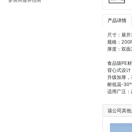
产品详情
尺寸：展开3
规格：200P
厚度：双面2
食品级PE
背心式设计
升级加厚，
耐低温-30
适用广泛：
该公司其他