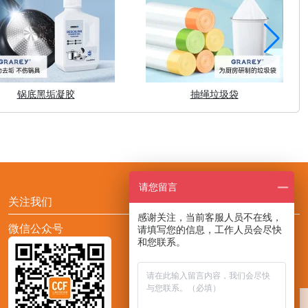
锅底黑垢凝胶
抽绳垃圾袋
请您留言
关注我们
感谢关注，当前客服人员不在线，
微信公众号
添加CCF展会助手小F
请填写您的信息，工作人员会尽快
和您联系。