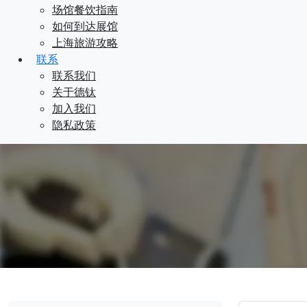
场馆餐饮指南
如何到达展馆
上海旅游攻略
联系
联系我们
关于德钛
加入我们
隐私政策