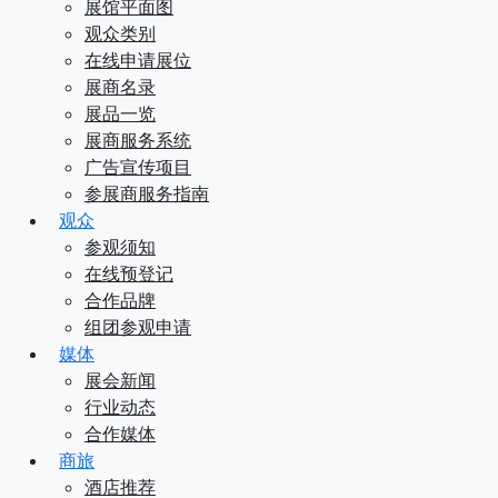
展馆平面图
观众类别
在线申请展位
展商名录
展品一览
展商服务系统
广告宣传项目
参展商服务指南
观众
参观须知
在线预登记
合作品牌
组团参观申请
媒体
展会新闻
行业动态
合作媒体
商旅
酒店推荐