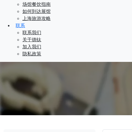
场馆餐饮指南
如何到达展馆
上海旅游攻略
联系
联系我们
关于德钛
加入我们
隐私政策