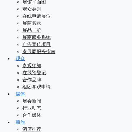
展馆平面图
观众类别
在线申请展位
展商名录
展品一览
展商服务系统
广告宣传项目
参展商服务指南
观众
参观须知
在线预登记
合作品牌
组团参观申请
媒体
展会新闻
行业动态
合作媒体
商旅
酒店推荐