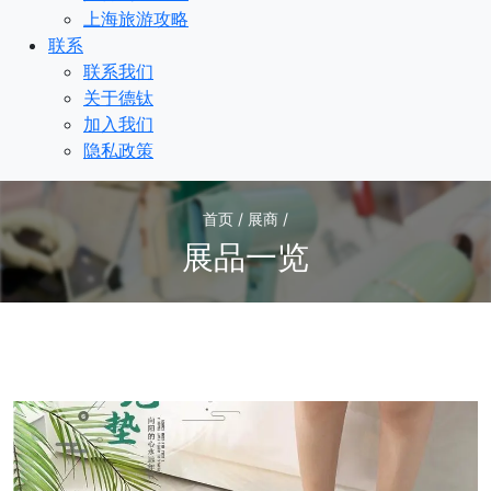
上海旅游攻略
联系
联系我们
关于德钛
加入我们
隐私政策
首页 / 展商 /
展品一览
1
/1