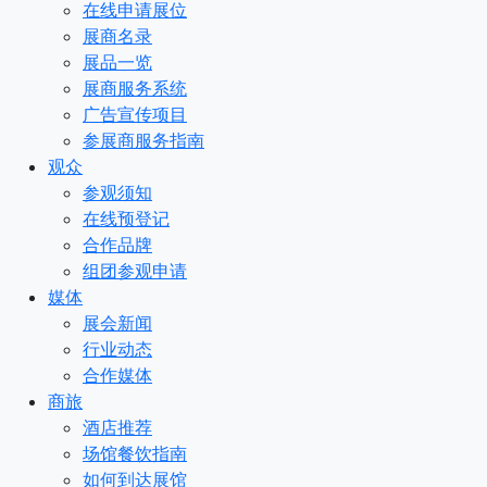
在线申请展位
展商名录
展品一览
展商服务系统
广告宣传项目
参展商服务指南
观众
参观须知
在线预登记
合作品牌
组团参观申请
媒体
展会新闻
行业动态
合作媒体
商旅
酒店推荐
场馆餐饮指南
如何到达展馆