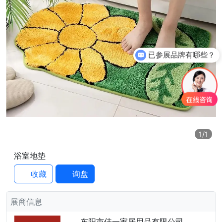
已参展品牌有哪些？
你们是怎么收费的呢？
1
/1
浴室地垫
收藏
询盘
展商信息
东阳市佳一家居用品有限公司