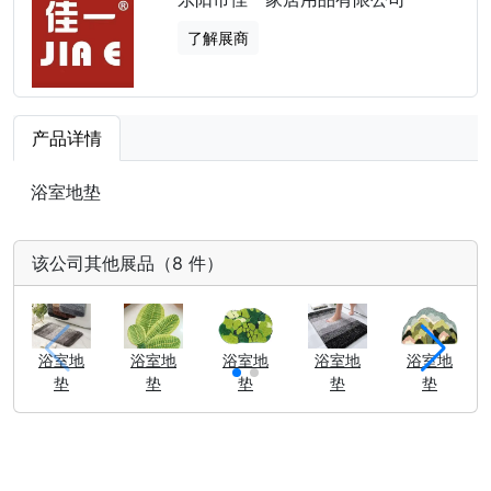
了解展商
产品详情
浴室地垫
该公司其他展品（8 件）
浴室地
浴室地
浴室地
浴室地
浴室地
垫
垫
垫
垫
垫