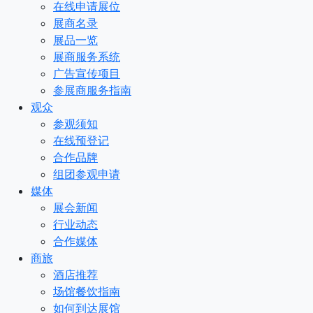
在线申请展位
展商名录
展品一览
展商服务系统
广告宣传项目
参展商服务指南
观众
参观须知
在线预登记
合作品牌
组团参观申请
媒体
展会新闻
行业动态
合作媒体
商旅
酒店推荐
场馆餐饮指南
如何到达展馆