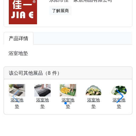
了解展商
产品详情
浴室地垫
该公司其他展品（8 件）
浴室地
浴室地
浴室地
浴室地
浴室地
垫
垫
垫
垫
垫