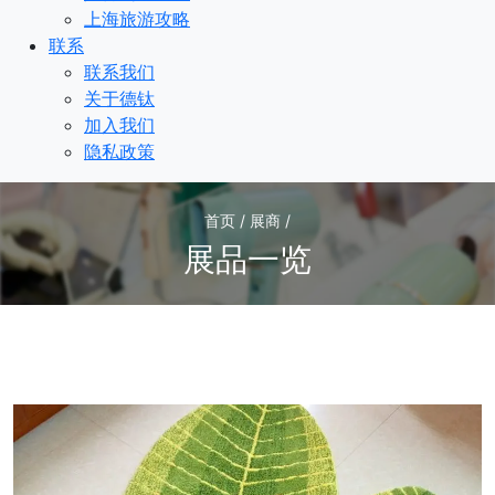
上海旅游攻略
联系
联系我们
关于德钛
加入我们
隐私政策
首页 / 展商 /
展品一览
1
/1