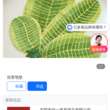
已参展品牌有哪些？
1
/1
浴室地垫
收藏
询盘
展商信息
东阳市佳一家居用品有限公司