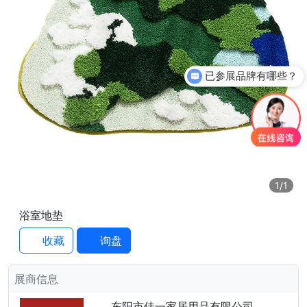
已参展品牌有哪些？
1
/1
浴室地垫
收藏
询盘
展商信息
东阳市佳一家居用品有限公司