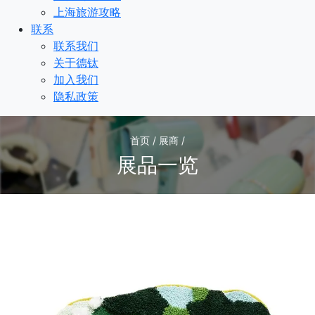
上海旅游攻略
联系
联系我们
关于德钛
加入我们
隐私政策
首页 / 展商 /
展品一览
1
/1