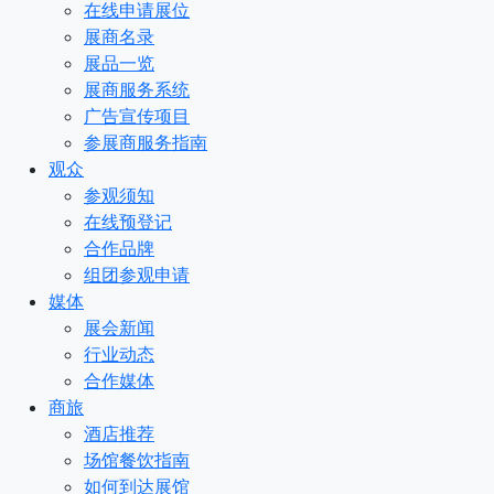
在线申请展位
展商名录
展品一览
展商服务系统
广告宣传项目
参展商服务指南
观众
参观须知
在线预登记
合作品牌
组团参观申请
媒体
展会新闻
行业动态
合作媒体
商旅
酒店推荐
场馆餐饮指南
如何到达展馆