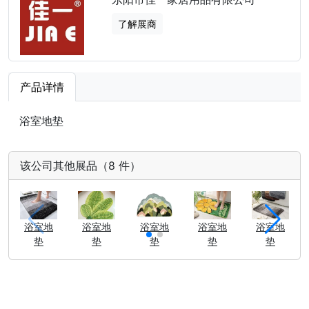
了解展商
产品详情
浴室地垫
该公司其他展品（8 件）
浴室地
浴室地
浴室地
浴室地
浴室地
垫
垫
垫
垫
垫