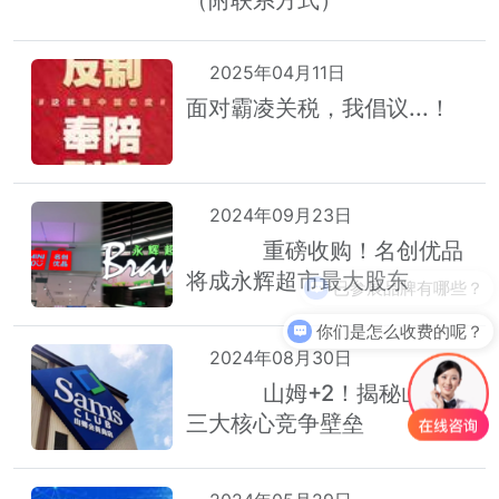
（附联系方式）
2025年04月11日
面对霸凌关税，我倡议...！
2024年09月23日
重磅收购！名创优品
荐
热
将成永辉超市最大股东
已参展品牌有哪些？
你们是怎么收费的呢？
2024年08月30日
山姆+2！揭秘山姆的
荐
热
三大核心竞争壁垒