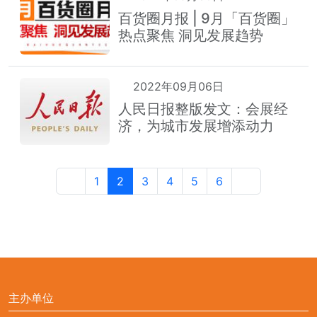
百货圈月报 | 9月「百货圈」
热点聚焦 洞见发展趋势
2022年09月06日
人民日报整版发文：会展经
济，为城市发展增添动力
1
2
3
4
5
6
主办单位