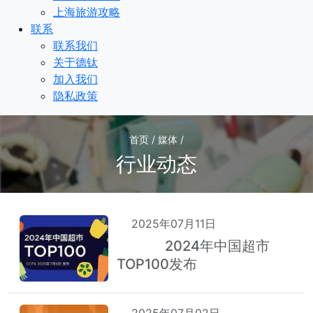
上海旅游攻略
联系
联系我们
关于德钛
加入我们
隐私政策
首页 / 媒体 /
行业动态
2025年07月11日
2024年中国超市
荐
热
TOP100发布
2025年07月02日