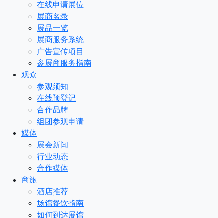
在线申请展位
展商名录
展品一览
展商服务系统
广告宣传项目
参展商服务指南
观众
参观须知
在线预登记
合作品牌
组团参观申请
媒体
展会新闻
行业动态
合作媒体
商旅
酒店推荐
场馆餐饮指南
如何到达展馆