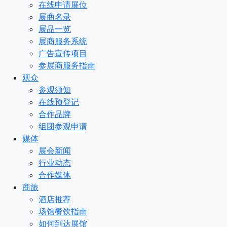
在线申请展位
展商名录
展品一览
展商服务系统
广告宣传项目
参展商服务指南
观众
参观须知
在线预登记
合作品牌
组团参观申请
媒体
展会新闻
行业动态
合作媒体
商旅
酒店推荐
场馆餐饮指南
如何到达展馆