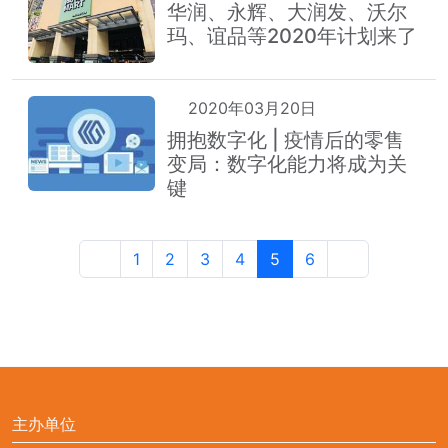
华润、永辉、大润发、沃尔
玛、谊品等2020年计划来了
2020年03月20日
拥抱数字化 | 疫情后的零售
变局：数字化能力将成为关
键
1
2
3
4
5
6
主办单位