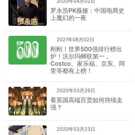
2020年04月02日
罗永浩PK薇娅：中国电商史
上魔幻的一夜
2021年08月02日
刚刚！世界500强排行榜出
炉！沃尔玛蝉联第一，
Costco、家乐福、京东、阿
里等都有上榜！
2020年03月26日
看英国高端百货如何持续走
强？
2020年03月23日