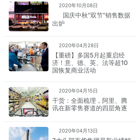
2020年10月08日
国庆中秋“双节”销售数据
热
出炉
2020年04月28日
【重磅】多国5月起重启经
济！意、德、英、法等超10
国恢复商业活动
2020年04月15日
干货：全面梳理，阿里、腾
讯在新零售赛道的四层角逐
2020年04月13日