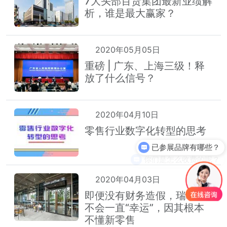
7大头部百货集团最新业绩解
析，谁是最大赢家？
2020年05月05日
重磅 | 广东、上海三级！释
放了什么信号？
2020年04月10日
零售行业数字化转型的思考
已参展品牌有哪些？
你们是怎么收费的呢？
2020年04月03日
即便没有财务造假，瑞幸也
不会一直“幸运”，因其根本
不懂新零售