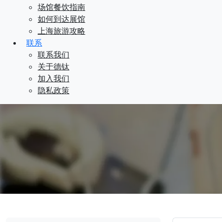
场馆餐饮指南
如何到达展馆
上海旅游攻略
联系
联系我们
关于德钛
加入我们
隐私政策