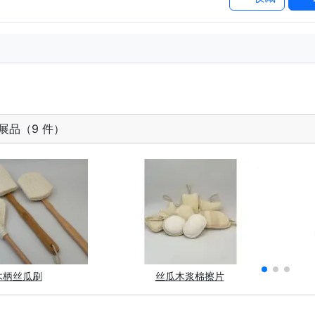
展品（9 件）
木柄丝瓜刷
丝瓜木浆棉擦片