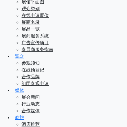
展馆平面图
观众类别
在线申请展位
展商名录
展品一览
展商服务系统
广告宣传项目
参展商服务指南
观众
参观须知
在线预登记
合作品牌
组团参观申请
媒体
展会新闻
行业动态
合作媒体
商旅
酒店推荐