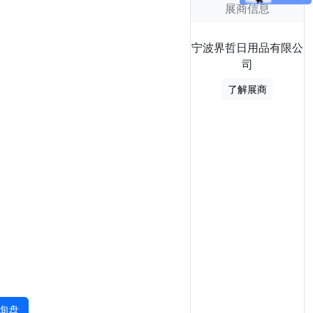
展商信息
宁波界哲日用品有限公
司
了解展商
询盘