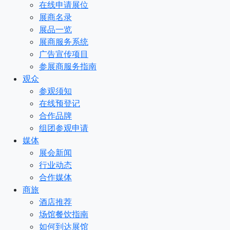
在线申请展位
展商名录
展品一览
展商服务系统
广告宣传项目
参展商服务指南
观众
参观须知
在线预登记
合作品牌
组团参观申请
媒体
展会新闻
行业动态
合作媒体
商旅
酒店推荐
场馆餐饮指南
如何到达展馆