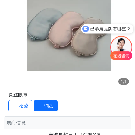
已参展品牌有哪些？
1
/1
真丝眼罩
收藏
询盘
展商信息
宁波界哲日用品有限公司