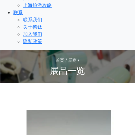
上海旅游攻略
联系
联系我们
关于德钛
加入我们
隐私政策
首页 / 展商 /
展品一览
1
/1