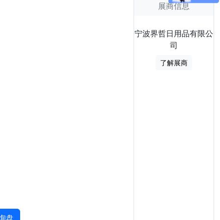
展商信息
宁波界哲日用品有限公
司
了解展商
询盘