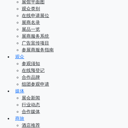
展馆平面图
观众类别
在线申请展位
展商名录
展品一览
展商服务系统
广告宣传项目
参展商服务指南
观众
参观须知
在线预登记
合作品牌
组团参观申请
媒体
展会新闻
行业动态
合作媒体
商旅
酒店推荐