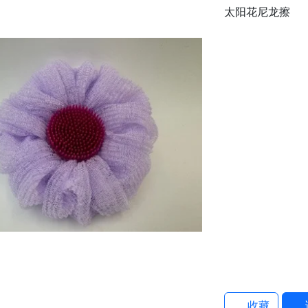
太阳花尼龙擦
收藏