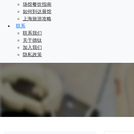
场馆餐饮指南
如何到达展馆
上海旅游攻略
联系
联系我们
关于德钛
加入我们
隐私政策