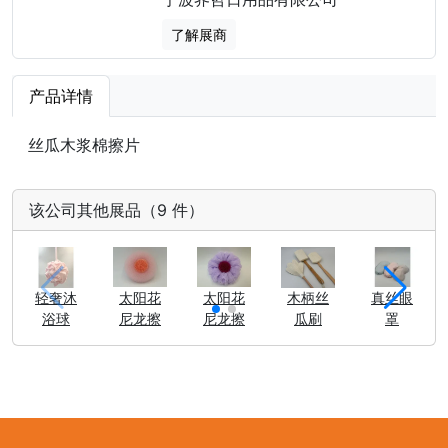
了解展商
产品详情
丝瓜木浆棉擦片
该公司其他展品（9 件）
轻奢沐
太阳花
太阳花
木柄丝
真丝眼
浴球
尼龙擦
尼龙擦
瓜刷
罩