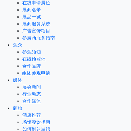
在线申请展位
展商名录
展品一览
展商服务系统
广告宣传项目
参展商服务指南
观众
参观须知
在线预登记
合作品牌
组团参观申请
媒体
展会新闻
行业动态
合作媒体
商旅
酒店推荐
场馆餐饮指南
如何到达展馆